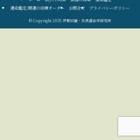
運命鑑定/開運の印章オーダー
お問合せ
プライバシーポリシー
©
Copyright 2025 伊賀印舗・奈良運命学研究所