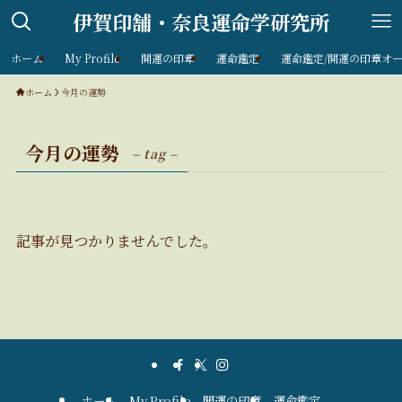
伊賀印舗・奈良運命学研究所
ホーム
My Profile
開運の印章
運命鑑定
運命鑑定/開運の印章オ
ホーム
今月の運勢
今月の運勢
– tag –
記事が見つかりませんでした。
ホーム
My Profile
開運の印章
運命鑑定