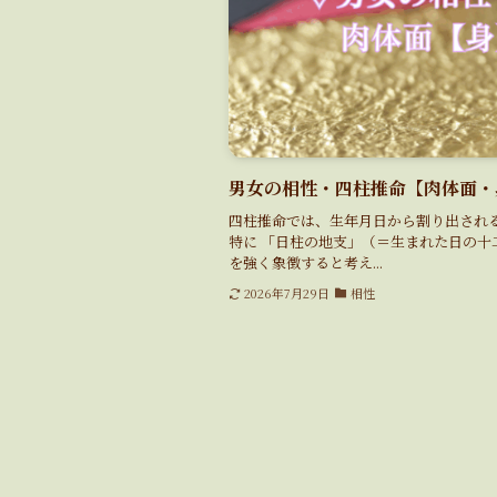
男女の相性・四柱推命【肉体面・
四柱推命では、生年月日から割り出され
特に 「日柱の地支」（＝生まれた日の十
を強く象徴すると考え...
2026年7月29日
相性