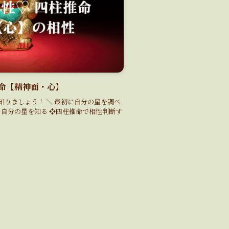
命【精神面・心】
りましょう！ ＼ 最初に自分の星を調べ
 自分の星を知る ❖四柱推命で相性判断す