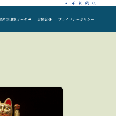
開運の印章オーダー
お問合せ
プライバシーポリシー